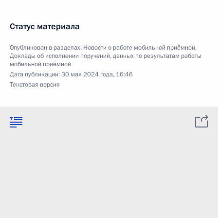
Статус материала
Опубликован в разделах:
Новости о работе мобильной приёмной
,
Доклады об исполнении поручений, данных по результатам работы
мобильной приёмной
Дата публикации:
30 мая 2024 года, 16:46
Текстовая версия