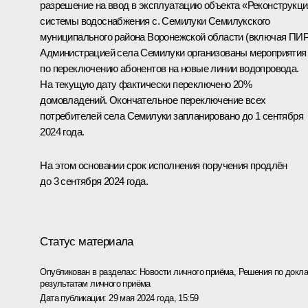
разрешение на ввод в эксплуатацию объекта «Реконструкци
системы водоснабжения с. Семилуки Семилукского
муниципального района Воронежской области (включая ПИР
Администрацией села Семилуки организованы мероприятия
по переключению абонентов на новые линии водопровода.
На текущую дату фактически переключено 20%
домовладений. Окончательное переключение всех
потребителей села Семилуки запланировано до 1 сентября
2024 года.
На этом основании срок исполнения поручения продлён
до 3 сентября 2024 года.
Статус материала
Опубликован в разделах:
Новости личного приёма
,
Решения по докла
результатам личного приёма
Дата публикации:
29 мая 2024 года, 15:59