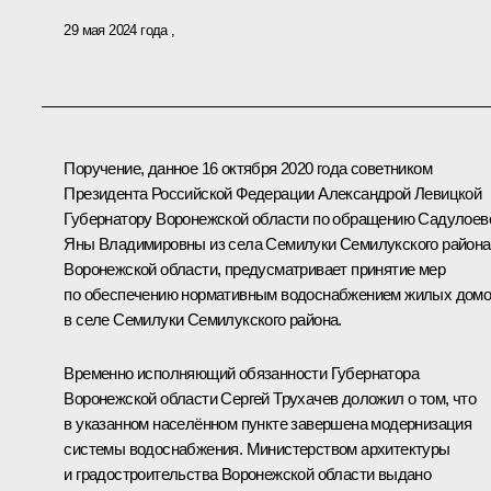
29 мая 2024 года
Поручение, данное 16 октября 2020 года советником
Президента Российской Федерации Александрой Левицкой
Губернатору Воронежской области по обращению Садулоев
Яны Владимировны из села Семилуки Семилукского района
Воронежской области, предусматривает принятие мер
по обеспечению нормативным водоснабжением жилых дом
в селе Семилуки Семилукского района.
Временно исполняющий обязанности Губернатора
Воронежской области Сергей Трухачев доложил о том, что
в указанном населённом пункте завершена модернизация
системы водоснабжения. Министерством архитектуры
и градостроительства Воронежской области выдано