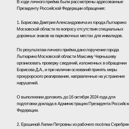
В ходе личного приёма были рассмотрены адресованные
Президенту Российской Федерации обращения:
1. Борисова Дмитрия Александровича из города Лыткарино
Московской области по вопросу отсутствия специальных
дорожных знаков на парковочных местах для инвалидов.
По результатам личного приёма дано поручение города
Лыткарино Московской области Максиму Чернышеву
организовать проверку сведений, изложенных в обращении
Борисова Д.А., и при наличии оснований принять меры
прокурорского реагирования, направленные на устранение
нарушений.
О выполнении доложить до 16 октября 2024 года для
подготовки доклада в Администрацию Президента Российск
Федерации.
2. Ерошиной Лилии Петровны из рабочего посёлка Серебря