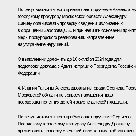
По результатам личного приёма дано поручение Раменском
городскому прокурору Московской области Александру
Санину организовать проверку сведений, изложенных
в обращении Заборова Д.В., и при наличии оснований принят
меры прокурорского реагирования, направленные
на устранение нарушений.
О выполнении доложить до 16 октября 2024 года для
подготовки доклада в Администрацию Президента Российск
Федерации.
4. Илинич Татьяны Александровны из города Сергиева Поса
Московской области по вопросу нарушения прав
несовершеннолетних детей и замене детской площадки.
По результатам личного приёма дано поручение Сергиево-
Посадскому городскому прокурору Александру Дроняеву
организовать проверку сведений, изложенных в обращении