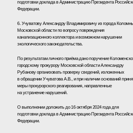
подготовки доклада в Администрацию Президента Российск
Федерации.
6. Учуватову Александру Владимировичу из города Коломн
Московской области по вопросу повреждения
канализационного коллектора и возможном нарушении
экологического законодательства.
По результатам личного приёма дано поручение Коломенск
городскому прокурору Московской области Александру
Рубанову организовать проверку сведений, изложенных
в обращении Учуватова А.В., и при наличии оснований приня
меры прокурорского реагирования, направленные
на устранение нарушений.
О выполнении доложить до 16 октября 2024 года для
подготовки доклада в Администрацию Президента Российск
Федерации.