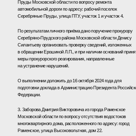
Пруды Московской области по вопросу ремонта
автомобильной дороги по адресу: рабочий поселок
Серебряные Пруды, улица ПТУ, участок 1 и участок 4.
По результатам личного приёма дано поручение прокурору
Серебряно-Прудского района Московской области Денису
Силантьеву организовать проверку сведений, изложенных
в обращении Ерошиной Л.П., и при наличии оснований приня
меры прокурорского реагирования, направленные
на устранение нарушений.
О выполнении доложить до 16 октября 2024 года для
подготовки доклада в Администрацию Президента Российск
Федерации.
3. Заборова Дмитрия Викторовича из города Раменское
Московской области по вопросу отсутствия водостоков
многоквартирного дома, расположенного по адресу: город
Раменское, улица Высоковольтная, дом 22.