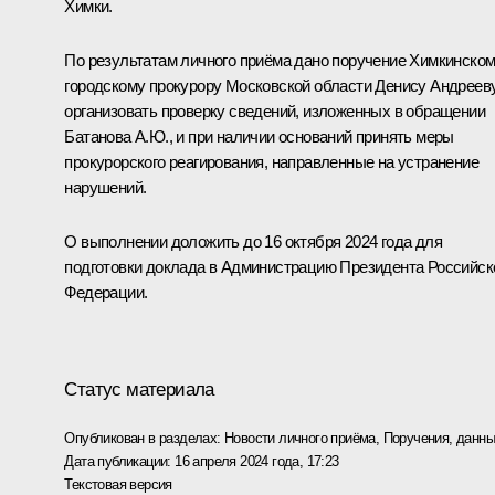
Химки.
По результатам личного приёма дано поручение Химкинско
городскому прокурору Московской области Денису Андреев
организовать проверку сведений, изложенных в обращении
Батанова А.Ю., и при наличии оснований принять меры
прокурорского реагирования, направленные на устранение
нарушений.
О выполнении доложить до 16 октября 2024 года для
подготовки доклада в Администрацию Президента Российск
Федерации.
Статус материала
Опубликован в разделах:
Новости личного приёма
,
Поручения, данны
Дата публикации:
16 апреля 2024 года, 17:23
Текстовая версия