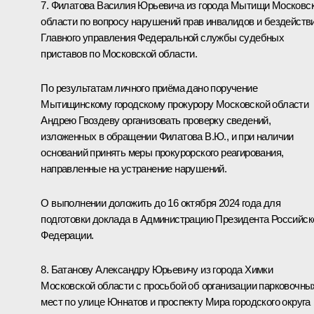
7. Филатова Василия Юрьевича из города Мытищи Московс
области по вопросу нарушений прав инвалидов и бездейств
Главного управления Федеральной службы судебных
приставов по Московской области.
По результатам личного приёма дано поручение
Мытищинскому городскому прокурору Московской области
Андрею Гвоздеву организовать проверку сведений,
изложенных в обращении Филатова В.Ю., и при наличии
оснований принять меры прокурорского реагирования,
направленные на устранение нарушений.
О выполнении доложить до 16 октября 2024 года для
подготовки доклада в Администрацию Президента Российск
Федерации.
8. Батанову Александру Юрьевичу из города Химки
Московской области с просьбой об организации парковочны
мест по улице Юннатов и проспекту Мира городского округа