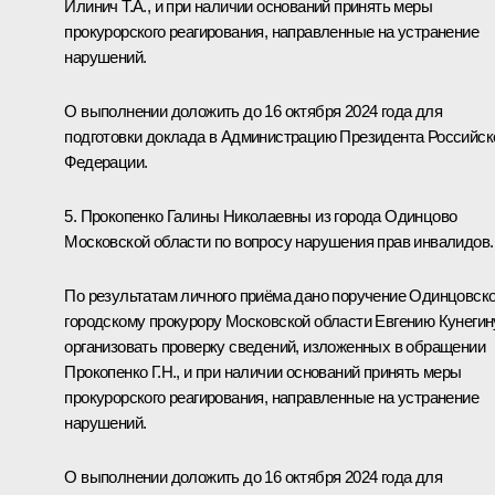
Илинич Т.А., и при наличии оснований принять меры
прокурорского реагирования, направленные на устранение
нарушений.
О выполнении доложить до 16 октября 2024 года для
подготовки доклада в Администрацию Президента Российск
Федерации.
5. Прокопенко Галины Николаевны из города Одинцово
Московской области по вопросу нарушения прав инвалидов.
По результатам личного приёма дано поручение Одинцовск
городскому прокурору Московской области Евгению Кунегин
организовать проверку сведений, изложенных в обращении
Прокопенко Г.Н., и при наличии оснований принять меры
прокурорского реагирования, направленные на устранение
нарушений.
О выполнении доложить до 16 октября 2024 года для