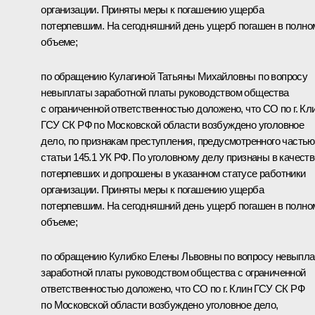
организации. Приняты меры к погашению ущерба
потерпевшим. На сегодняшний день ущерб погашен в полно
объеме;
по обращению Кулагиной Татьяны Михайловны по вопросу
невыплаты заработной платы руководством общества
с ограниченной ответственностью доложено, что СО по г. Кл
ГСУ СК РФ по Московской области возбуждено уголовное
дело, по признакам преступления, предусмотренного частью
статьи 145.1 УК РФ. По уголовному делу признаны в качеств
потерпевших и допрошены в указанном статусе работники
организации. Приняты меры к погашению ущерба
потерпевшим. На сегодняшний день ущерб погашен в полно
объеме;
по обращению Кулибко Елены Львовны по вопросу невыпл
заработной платы руководством общества с ограниченной
ответственностью доложено, что СО по г. Клин ГСУ СК РФ
по Московской области возбуждено уголовное дело,