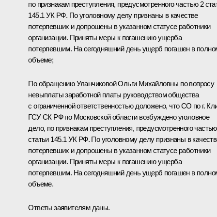
по признакам преступления, предусмотренного частью 2 ста
145.1 УК РФ. По уголовному делу признаны в качестве
потерпевших и допрошены в указанном статусе работники
организации. Приняты меры к погашению ущерба
потерпевшим. На сегодняшний день ущерб погашен в полно
объеме;
По обращению Уланчиковой Ольги Михайловны по вопросу
невыплаты заработной платы руководством общества
с ограниченной ответственностью доложено, что СО по г. Кл
ГСУ СК РФ по Московской области возбуждено уголовное
дело, по признакам преступления, предусмотренного частью
статьи 145.1 УК РФ. По уголовному делу признаны в качеств
потерпевших и допрошены в указанном статусе работники
организации. Приняты меры к погашению ущерба
потерпевшим. На сегодняшний день ущерб погашен в полно
объеме.
Ответы заявителям даны.