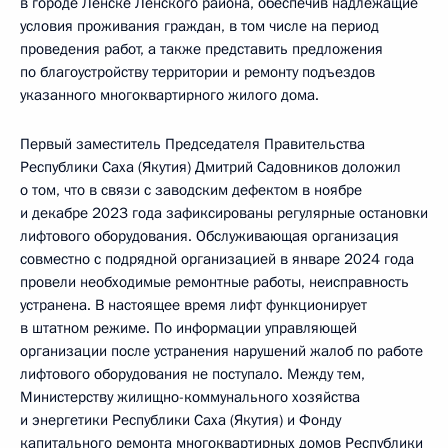
в городе Ленске Ленского района, обеспечив надлежащие
условия проживания граждан, в том числе на период
проведения работ, а также представить предложения
по благоустройству территории и ремонту подъездов
указанного многоквартирного жилого дома.
Первый заместитель Председателя Правительства
Республики Саха (Якутия) Дмитрий Садовников доложил
о том, что в связи с заводским дефектом в ноябре
и декабре 2023 года зафиксированы регулярные остановки
лифтового оборудования. Обслуживающая организация
совместно с подрядной организацией в январе 2024 года
провели необходимые ремонтные работы, неисправность
устранена. В настоящее время лифт функционирует
в штатном режиме. По информации управляющей
организации после устранения нарушений жалоб по работе
лифтового оборудования не поступало. Между тем,
Министерству жилищно-коммунального хозяйства
и энергетики Республики Саха (Якутия) и Фонду
капитального ремонта многоквартирных домов Республики