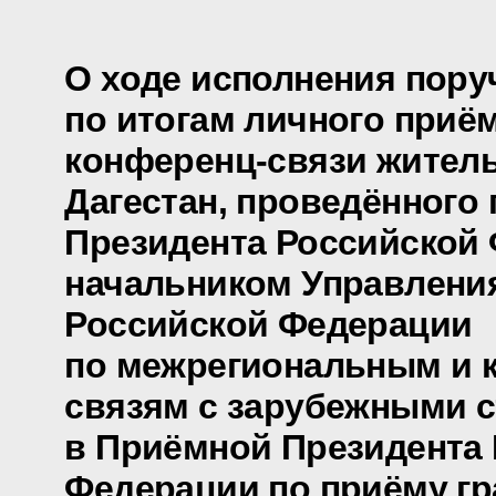
О ходе исполнения пору
по итогам личного приё
конференц-связи жител
Дагестан, проведённого
Президента Российской
начальником Управлени
Российской Федерации
по межрегиональным и 
связям с зарубежными 
в Приёмной Президента
Федерации по приёму гр