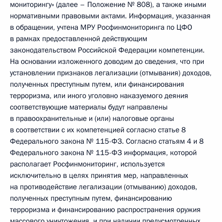
мониторингу» (далее – Положение № 808), а также иными
нормативными правовыми актами. Информация, указанная
в обращении, учтена МРУ Росфинмониторинга по ЦФО
в рамках предоставленной действующим
законодательством Российской Федерации компетенции.
На основании изложенного доводим до сведения, что при
установлении признаков легализации (отмывания) доходов,
полученных преступным путем, или финансирования
терроризма, или иного уголовно наказуемого деяния
соответствующие материалы будут направлены
в правоохранительные и (или) налоговые органы
в соответствии с их компетенцией согласно статье 8
Федерального закона № 115-ФЗ. Согласно статьям 4 и 8
Федерального закона № 115-ФЗ информация, которой
располагает Росфинмониторинг, используется
исключительно в целях принятия мер, направленных
на противодействие легализации (отмыванию) доходов,
полученных преступным путем, финансированию
терроризма и финансированию распространения оружия
массового уничтожения, и при наличии предусмотренных