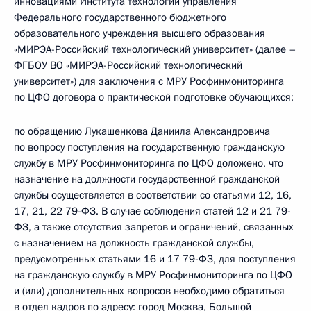
инновациями Института технологий управления
Федерального государственного бюджетного
образовательного учреждения высшего образования
«МИРЭА-Российский технологический университет» (далее –
ФГБОУ ВО «МИРЭА-Российский технологический
университет») для заключения с МРУ Росфинмониторинга
по ЦФО договора о практической подготовке обучающихся;
по обращению Лукашенкова Даниила Александровича
по вопросу поступления на государственную гражданскую
службу в МРУ Росфинмониторинга по ЦФО доложено, что
назначение на должности государственной гражданской
службы осуществляется в соответствии со статьями 12, 16,
17, 21, 22 79-ФЗ. В случае соблюдения статей 12 и 21 79-
ФЗ, а также отсутствия запретов и ограничений, связанных
с назначением на должность гражданской службы,
предусмотренных статьями 16 и 17 79-ФЗ, для поступления
на гражданскую службу в МРУ Росфинмониторинга по ЦФО
и (или) дополнительных вопросов необходимо обратиться
в отдел кадров по адресу: город Москва, Большой