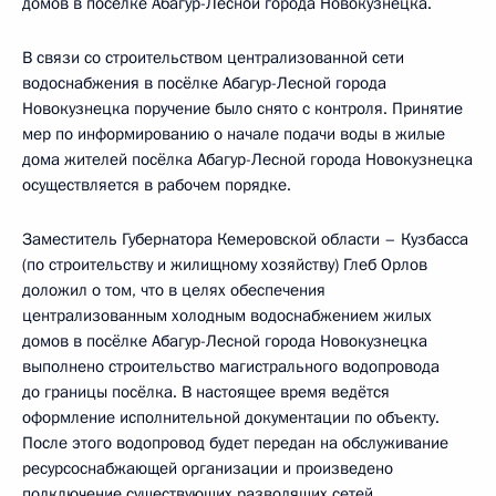
домов в посёлке Абагур-Лесной города Новокузнецка.
В связи со строительством централизованной сети
водоснабжения в посёлке Абагур-Лесной города
Новокузнецка поручение было снято с контроля. Принятие
мер по информированию о начале подачи воды в жилые
дома жителей посёлка Абагур-Лесной города Новокузнецка
осуществляется в рабочем порядке.
Заместитель Губернатора Кемеровской области – Кузбасса
(по строительству и жилищному хозяйству) Глеб Орлов
доложил о том, что в целях обеспечения
централизованным холодным водоснабжением жилых
домов в посёлке Абагур-Лесной города Новокузнецка
выполнено строительство магистрального водопровода
до границы посёлка. В настоящее время ведётся
оформление исполнительной документации по объекту.
После этого водопровод будет передан на обслуживание
ресурсоснабжающей организации и произведено
подключение существующих разводящих сетей