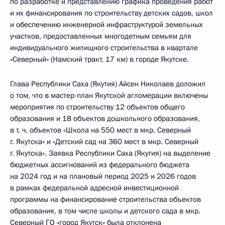
по разработке и представлению графика проведения работ
и их финансирования по строительству детских садов, школ
и обеспечению инженерной инфраструктурой земельных
участков, предоставленных многодетным семьям для
индивидуального жилищного строительства в квартале
«Северный» (Намский тракт, 17 км) в городе Якутске.
Глава Республики Саха (Якутия) Айсен Николаев доложил
о том, что в мастер-план Якутской агломерации включены
мероприятия по строительству 12 объектов общего
образования и 18 объектов дошкольного образования,
в т. ч. объектов «Школа на 550 мест в мкр. Северный
г. Якутска» и «Детский сад на 360 мест в мкр. Северный
г. Якутска». Заявка Республики Саха (Якутия) на выделение
бюджетных ассигнований из федерального бюджета
на 2024 год и на плановый период 2025 и 2026 годов
в рамках федеральной адресной инвестиционной
программы на финансирование строительства объектов
образования, в том числе школы и детского сада в мкр.
Северный ГО «город Якутск» была отклонена