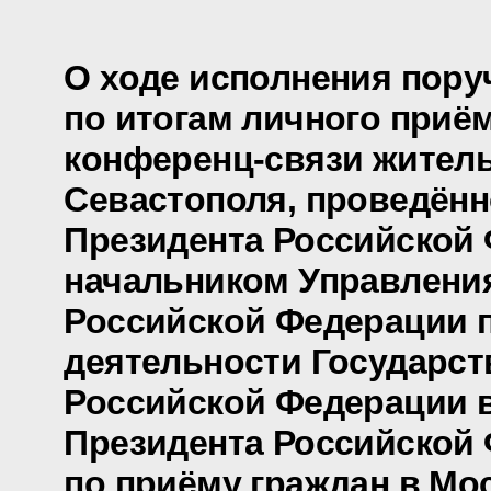
О ходе исполнения пору
по итогам личного приё
конференц-связи жител
Севастополя, проведённ
Президента Российской
начальником Управлени
Российской Федерации 
деятельности Государст
Российской Федерации 
Президента Российской
по приёму граждан в Мо