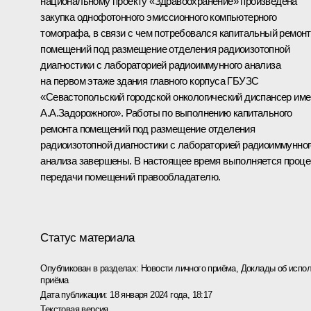
национальному проекту «Здравоохранение» произведена
закупка однофотонного эмиссионного компьютерного
томографа, в связи с чем потребовался капитальный ремонт
помещений под размещение отделения радиоизотопной
диагностики с лабораторией радиоиммунного анализа
на первом этаже здания главного корпуса ГБУЗС
«Севастопольский городской онкологический диспансер им
А.А.Задорожного». Работы по выполнению капитального
ремонта помещений под размещение отделения
радиоизотопной диагностики с лабораторией радиоиммунног
анализа завершены. В настоящее время выполняется проце
передачи помещений правообладателю.
Статус материала
Опубликован в разделах:
Новости личного приёма
,
Доклады об испол
приёма
Дата публикации:
18 января 2024 года, 18:17
Текстовая версия