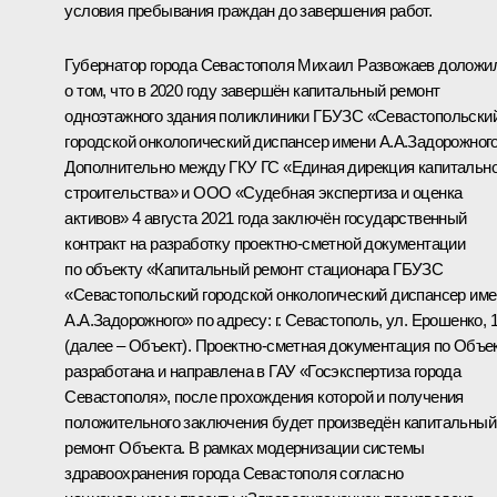
условия пребывания граждан до завершения работ.
Губернатор города Севастополя Михаил Развожаев доложи
о том, что в 2020 году завершён капитальный ремонт
одноэтажного здания поликлиники ГБУЗС «Севастопольски
городской онкологический диспансер имени А.А.Задорожного
Дополнительно между ГКУ ГС «Единая дирекция капитально
строительства» и ООО «Судебная экспертиза и оценка
активов» 4 августа 2021 года заключён государственный
контракт на разработку проектно-сметной документации
по объекту «Капитальный ремонт стационара ГБУЗС
«Севастопольский городской онкологический диспансер им
А.А.Задорожного» по адресу: г. Севастополь, ул. Ерошенко, 
(далее – Объект). Проектно-сметная документация по Объе
разработана и направлена в ГАУ «Госэкспертиза города
Севастополя», после прохождения которой и получения
положительного заключения будет произведён капитальный
ремонт Объекта. В рамках модернизации системы
здравоохранения города Севастополя согласно