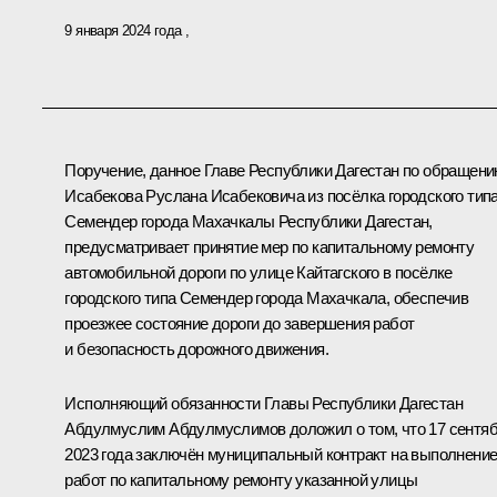
9 января 2024 года
Поручение, данное Главе Республики Дагестан по обращен
Исабекова Руслана Исабековича из посёлка городского тип
Семендер города Махачкалы Республики Дагестан,
предусматривает принятие мер по капитальному ремонту
автомобильной дороги по улице Кайтагского в посёлке
городского типа Семендер города Махачкала, обеспечив
проезжее состояние дороги до завершения работ
и безопасность дорожного движения.
Исполняющий обязанности Главы Республики Дагестан
Абдулмуслим Абдулмуслимов доложил о том, что 17 сентя
2023 года заключён муниципальный контракт на выполнени
работ по капитальному ремонту указанной улицы