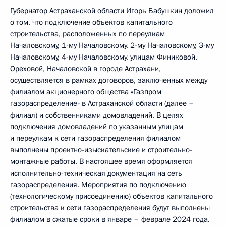
Губернатор Астраханской области Игорь Бабушкин доложил
о том, что подключение объектов капитального
строительства, расположенных по переулкам
Началовскому, 1-му Началовскому, 2-му Началовскому, 3-му
Началовскому, 4-му Началовскому, улицам Финиковой,
Ореховой, Началовской в городе Астрахани,
осуществляется в рамках договоров, заключенных между
филиалом акционерного общества «Газпром
газораспределение» в Астраханской области (далее –
филиал) и собственниками домовладений. В целях
подключения домовладений по указанным улицам
и переулкам к сети газораспределения филиалом
выполнены проектно-изыскательские и строительно-
монтажные работы. В настоящее время оформляется
исполнительно-техническая документация на сеть
газораспределения. Мероприятия по подключению
(технологическому присоединению) объектов капитального
строительства к сети газораспределения будут выполнены
филиалом в сжатые сроки в январе – феврале 2024 года.