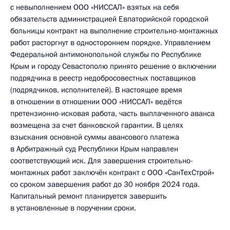
с невыполнением ООО «НИССАЛ» взятых на себя
обязательств администрацией Евпаторийской городской
больницы контракт на выполнение строительно-монтажных
работ расторгнут в одностороннем порядке. Управлением
Федеральной антимонопольной службы по Республике
Крым и городу Севастополю принято решение о включении
подрядчика в реестр недобросовестных поставщиков
(подрядчиков, исполнителей). В настоящее время
в отношении в отношении ООО «НИССАЛ» ведётся
претензионно-исковая работа, часть выплаченного аванса
возмещена за счет банковской гарантии. В целях
взыскания основной суммы авансового платежа
в Арбитражный суд Республики Крым направлен
соответствующий иск. Для завершения строительно-
монтажных работ заключён контракт с ООО «СанТехСтрой»
со сроком завершения работ до 30 ноября 2024 года.
Капитальный ремонт планируется завершить
в установленные в поручении сроки.