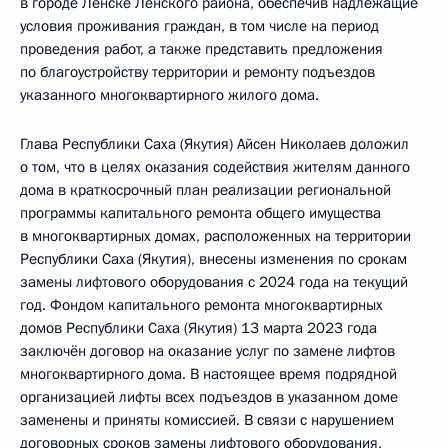
в городе Ленске Ленского района, обеспечив надлежащие
условия проживания граждан, в том числе на период
проведения работ, а также представить предложения
по благоустройству территории и ремонту подъездов
указанного многоквартирного жилого дома.
Глава Республики Саха (Якутия) Айсен Николаев доложил
о том, что в целях оказания содействия жителям данного
дома в краткосрочный план реализации региональной
программы капитального ремонта общего имущества
в многоквартирных домах, расположенных на территории
Республики Саха (Якутия), внесены изменения по срокам
замены лифтового оборудования с 2024 года на текущий
год. Фондом капитального ремонта многоквартирных
домов Республики Саха (Якутия) 13 марта 2023 года
заключён договор на оказание услуг по замене лифтов
многоквартирного дома. В настоящее время подрядной
организацией лифты всех подъездов в указанном доме
заменены и приняты комиссией. В связи с нарушением
договорных сроков замены лифтового оборудования,