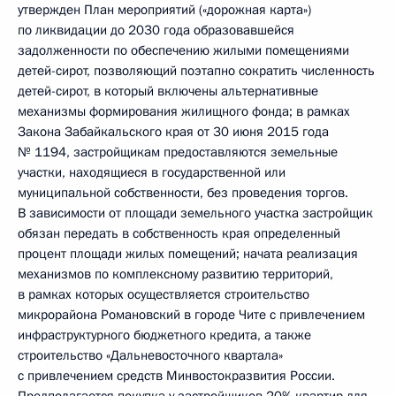
утвержден План мероприятий («дорожная карта»)
по ликвидации до 2030 года образовавшейся
задолженности по обеспечению жилыми помещениями
детей-сирот, позволяющий поэтапно сократить численность
детей-сирот, в который включены альтернативные
механизмы формирования жилищного фонда; в рамках
Закона Забайкальского края от 30 июня 2015 года
№ 1194, застройщикам предоставляются земельные
участки, находящиеся в государственной или
муниципальной собственности, без проведения торгов.
В зависимости от площади земельного участка застройщик
обязан передать в собственность края определенный
процент площади жилых помещений; начата реализация
механизмов по комплексному развитию территорий,
в рамках которых осуществляется строительство
микрорайона Романовский в городе Чите с привлечением
инфраструктурного бюджетного кредита, а также
строительство «Дальневосточного квартала»
с привлечением средств Минвостокразвития России.