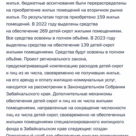
жилья, бюджетные ассигнования были перераспределены
на приобретение жилых помещений на вторичном рынке
жилья. По результатам торгов приобретено 159 жилых
помещений. В 2022 году выделены средства
на обеспечение 269 детей-сирот жилыми помещениями.
Все средства освоены в полном объёме. В 2023 году
выделены средства на обеспечение 139 детей-сирот
жилыми помещениями. Средства будут освоены в полном
объёме. Проект регионального закона,
предусматривающий компенсацию расходов детей-сирот
и лиц из их числа, своевременно не получивших жилье,
на его аренду и оплату жилищно-коммунальных услуг,
находится на рассмотрении в Законодательном Собрании
Забайкальского края. Дополнительные механизмы
обеспечения детей-сирот и лиц из их числа жилыми
помещениями, направленные на сокращение численности
лиц из числа детей-сирот, своевременно не обеспеченных
жилыми помещениями специализированного жилищного
фонда в Забайкальском крае следующие: создан
Оперативный штаб для обеспечение жилыми помещениями