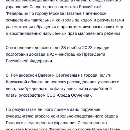
контрольно-следственного отдела Главного следственного
управления Следственного комитета Российской
Федерации по городу Москве Наталье Лапенковой
осуществить тщательный контроль за ходом и результатами
рассмотрения обращения и принятием исчерпывающих мер
к восстановлению нарушенных прав малолетнего ребенка.
О выполнении доложить до 28 ноября 2023 года для
подготовки доклада в Администрацию Президента
Российской Федерации.
6. Романовской Валерии Сергеевны из города Калуги
Калужской области по вопросу расследования уголовного
дела, возбужденного по факту невыплаты заработной
платы руководством ООО «Среда Обучения».
По результатам личного приёма дано поручение
руководителю второго контрольно-следственного отдела
Главного следственного управления Следственного
комитета Российской Федерации по городу Москве Павлу