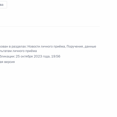
ва
ию Президента Российской Федерации
страции Президента Российской Федерации
в Приёмной Президента Российской Федерации
й приём граждан в режиме видео-конференц-
ован в разделах:
Новости личного приёма
,
Поручения, данные
льтатам личного приёма
бликации:
25 октября 2023 года, 19:56
ая версия
ию Президента Российской Федерации
нистерства внутренних дел Российской
 Баранов провел в Приёмной Президента
граждан в Москве личный приём граждан