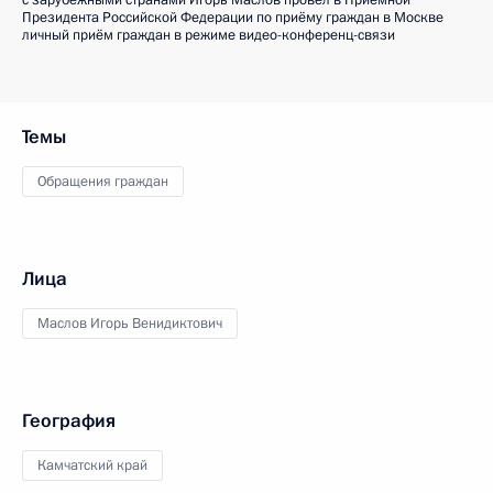
с зарубежными странами Игорь Маслов провел в Приёмной
Президента Российской Федерации по приёму граждан в Москве
личный приём граждан в режиме видео-конференц-связи
Темы
Обращения граждан
Лица
Маслов Игорь Венидиктович
География
Камчатский край