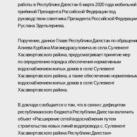
работы в Республике Дагестан 6 марта 2020 года мобильной
приёмной Президента Российской Федерации под
руководством советника Президента Российской Федерации
Руслана Эдельгериева.
Поручение, данное Главе Республики Дагестан по обращен
Алиева Курбана Магомедрасуловича из села Сулевкент
Хасавюртовского района, предусматривает принятие мер
по определению порядка обеспечения нормативным
водоснабжением жилых домов в селе Сулевкент
Хасавюртовского района, а также обеспечению нормативны
водоснабжением жилых домов в селе Сулевкент
Хасавюртовского района.
В докладе сообщается о том, что в связи с дефицитом
республиканского бюджета Республики Дагестан включить
объект «Расширение сетей водоснабжения путем
строительства новых линий водопровода с. Сулевкент
Хасавюртовского района Республики Дагестан»