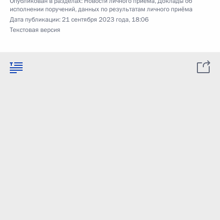
Опубликован в разделах:
Новости личного приёма
,
Доклады об
исполнении поручений, данных по результатам личного приёма
Дата публикации:
21 сентября 2023 года, 18:06
Текстовая версия