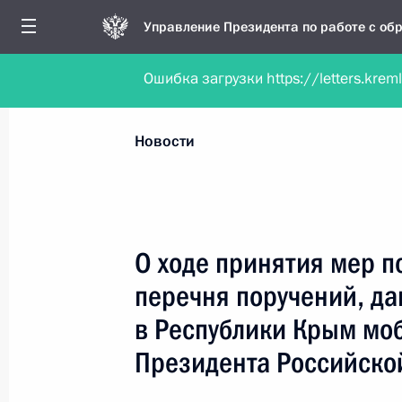
Управление Президента по работе с о
Ошибка загрузки https://letters.krem
Обратиться в форме электронного докуме
Все новости
Личный приём
Мобильна
Новости
Поиск по руководителю, географии и тематике
О ходе принятия мер п
перечня поручений, да
Все руководители, регионы, города и темы
в Республики Крым мо
Президента Российско