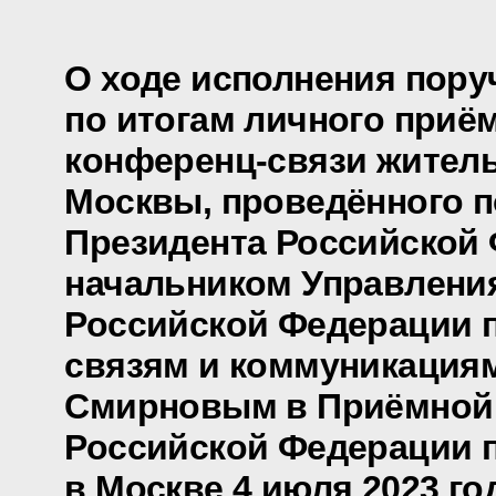
О ходе исполнения пору
по итогам личного приё
конференц-связи жител
Москвы, проведённого 
Президента Российской
начальником Управлени
Российской Федерации 
связям и коммуникация
Смирновым в Приёмной
Российской Федерации 
в Москве 4 июля 2023 го