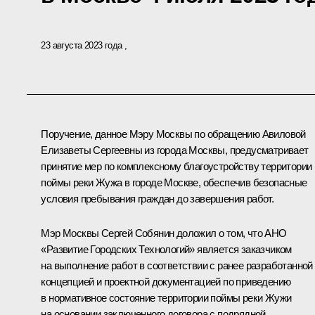
23 августа 2023 года
Поручение, данное Мэру Москвы по обращению Авиловой
Елизаветы Сергеевны из города Москвы, предусматривает
принятие мер по комплексному благоустройству территории
поймы реки Жужа в городе Москве, обеспечив безопасные
условия пребывания граждан до завершения работ.
Мэр Москвы Сергей Собянин доложил о том, что АНО
«Развитие Городских Технологий» является заказчиком
на выполнение работ в соответствии с ранее разработанной
концепцией и проектной документацией по приведению
в нормативное состояние территории поймы реки Жужи
на основании заключенного договора с подрядной