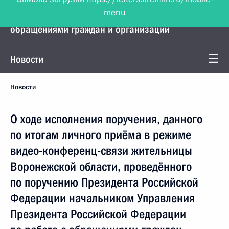
menu
Управление Президента по работе с
обращениями граждан и организаций
Новости
Новости
О ходе исполнения поручения, данного
по итогам личного приёма в режиме
видео-конференц-связи жительницы
Воронежской области, проведённого
по поручению Президента Российской
Федерации начальником Управления
Президента Российской Федерации