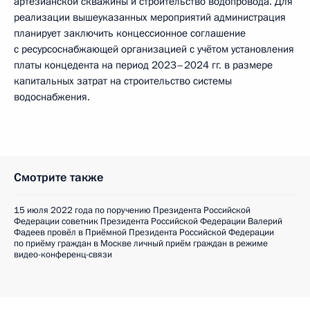
артезианской скважины и строительство водопровода. Для
реализации вышеуказанных мероприятий администрация
планирует заключить концессионное соглашение
с ресурсоснабжающей организацией с учётом установления
платы концедента на период 2023–2024 гг. в размере
капитальных затрат на строительство системы
водоснабжения.
Смотрите также
15 июля 2022 года по поручению Президента Российской
Федерации советник Президента Российской Федерации Валерий
Фадеев провёл в Приёмной Президента Российской Федерации
по приёму граждан в Москве личный приём граждан в режиме
видео-конференц-связи