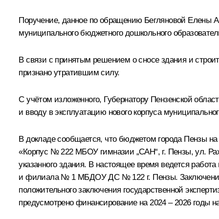
Поручение, данное по обращению Бегляновой Елены А
муниципального бюджетного дошкольного образователь
В связи с принятым решением о сносе здания и строи
признано утратившим силу.
С учётом изложенного, Губернатору Пензенской облас
и вводу в эксплуатацию нового корпуса муниципально
В докладе сообщается, что бюджетом города Пензы на
«Корпус № 222 МБОУ гимназии „САН“, г. Пензы, ул. Р
указанного здания. В настоящее время ведется работ
и филиала № 1 МБДОУ ДС № 122 г. Пензы. Заключение 
положительного заключения государственной эксперти
предусмотрено финансирование на 2024 – 2026 годы н