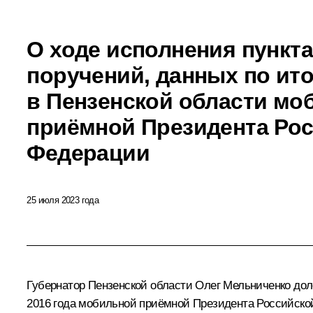
О ходе исполнения пункта
поручений, данных по ит
в Пензенской области мо
приёмной Президента Ро
Федерации
25 июля 2023 года
Губернатор Пензенской области Олег Мельниченко доло
2016 года мобильной приёмной Президента Российско