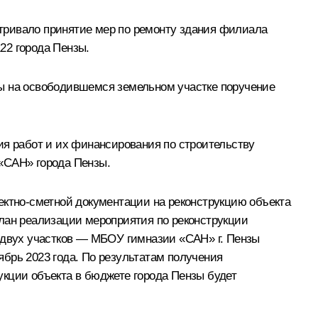
тривало принятие мер по ремонту здания филиала
22 города Пензы.
зы на освободившемся земельном участке поручение
ия работ и их финансирования по строительству
«САН» города Пензы.
ектно-сметной документации на реконструкцию объекта
план реализации мероприятия по реконструкции
я двух участков — МБОУ гимназии «САН» г. Пензы
брь 2023 года. По результатам получения
укции объекта в бюджете города Пензы будет