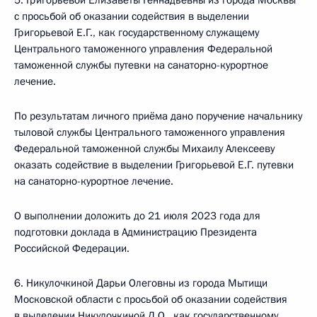
5. Григорьевой Елизаветы Геннадьевны из города Москвы
с просьбой об оказании содействия в выделении
Григорьевой Е.Г., как государственному служащему
Центрального таможенного управления Федеральной
таможенной службы путевки на санаторно-курортное
лечение.
По результатам личного приёма дано поручение начальнику
тыловой службы Центрального таможенного управления
Федеральной таможенной службы Михаилу Алексееву
оказать содействие в выделении Григорьевой Е.Г. путевки
на санаторно-курортное лечение.
О выполнении доложить до 21 июля 2023 года для
подготовки доклада в Администрацию Президента
Российской Федерации.
6. Никулочкиной Дарьи Олеговны из города Мытищи
Московской области с просьбой об оказании содействия
в выделении Никулочкиной Д.О., как государственному