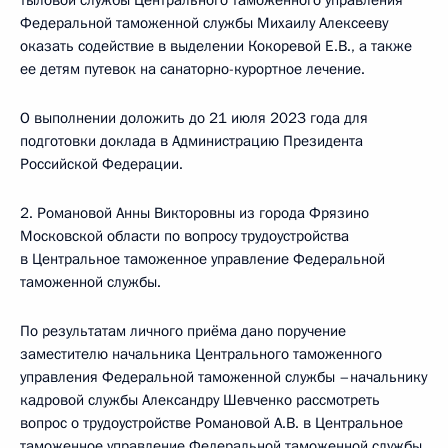
тыловой службы Центрального таможенного управления
Федеральной таможенной службы Михаилу Алексееву
оказать содействие в выделении Кокоревой Е.В., а также
ее детям путевок на санаторно-курортное лечение.
О выполнении доложить до 21 июля 2023 года для
подготовки доклада в Администрацию Президента
Российской Федерации.
2. Романовой Анны Викторовны из города Фрязино
Московской области по вопросу трудоустройства
в Центральное таможенное управление Федеральной
таможенной службы.
По результатам личного приёма дано поручение
заместителю начальника Центрального таможенного
управления Федеральной таможенной службы –начальнику
кадровой службы Александру Шевченко рассмотреть
вопрос о трудоустройстве Романовой А.В. в Центральное
таможенное управление Федеральной таможенной службы.