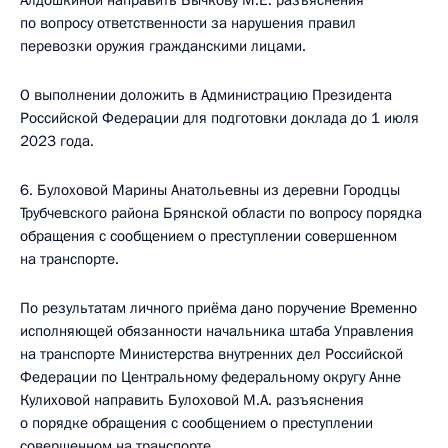
Алдошкиной направить Бычкову М.Е. разъяснения
по вопросу ответственности за нарушения правил
перевозки оружия гражданскими лицами.
О выполнении доложить в Администрацию Президента
Российской Федерации для подготовки доклада до 1 июля
2023 года.
6. Булоховой Марины Анатольевны из деревни Городцы
Трубчевского района Брянской области по вопросу порядка
обращения с сообщением о преступлении совершенном
на транспорте.
По результатам личного приёма дано поручение Временно
исполняющей обязанности начальника штаба Управления
на транспорте Министерства внутренних дел Российской
Федерации по Центральному федеральному округу Анне
Кулиховой направить Булоховой М.А. разъяснения
о порядке обращения с сообщением о преступлении
совершенном на транспорте.