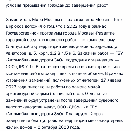
условия пребывания граждан до завершения работ.
Заместитель Мэра Москвы в Правительстве Москвы Пётр
Бирюков доложил о том, что в 2022 году в рамках
Государственной программы города Москвы «Развитие
городской среды» выполнены работы по комплексному
благоустройству территории жилых домов но адресам: ул.
Авиаторов, д. 5, корп. 1,2,3,4,5 и 6. Заказчик работ — ГБУ
«Автомобильные дороги ЗАО», подрядная организация —
ООО «ДРСУ-1». В настоящее время основные строительно-
монтажные работы завершены в полном объёме. В рамках
устранения замечаний, полученных от жителей, 17 января
2023 года выполнены работы по замене малой
архитектурной формы (теннисный стол). Отдельные
замечания будут устранены после завершения судебного
делопроизводства между ООО «ДРСУ-1» и ГБУ
«Автомобильные дороги ЗАО». Планируемый срок
завершения благоустройства территории многоквартирных
жилых домов – 2 октября 2023 года.