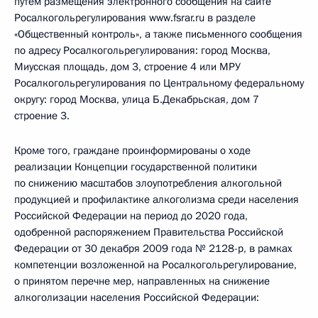
путём размещения электронного сообщения на сайте
Росалкогольрегулирования www.fsrar.ru в разделе
«Общественный контроль», а также письменного сообщения
по адресу Росалкогольрегулирования: город Москва,
Миусская площадь, дом 3, строение 4 или МРУ
Росалкогольрегулирования по Центральному федеральному
округу: город Москва, улица Б.Декабрьская, дом 7
строение 3.
Кроме того, граждане проинформированы о ходе
реализации Концепции государственной политики
по снижению масштабов злоупотребления алкогольной
продукцией и профилактике алкоголизма среди населения
Российской Федерации на период до 2020 года,
одобренной распоряжением Правительства Российской
Федерации от 30 декабря 2009 года № 2128-р, в рамках
компетенции возложенной на Росалкогольрегулирование,
о принятом перечне мер, направленных на снижение
алкоголизации населения Российской Федерации: