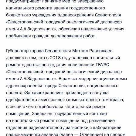
предусматривает принятие мер по завершению
капитального ремонта здания государственного
бюджетного учреждения здравоохранения Севастополя
«Севастопольский городской онкологический диспансер
имени А.А.Задорожного», обеспечив надлежащие условия
пребывания граждан до завершения работ.
Губернатор города Севастополя Михаил Развожаев
доложил о том, что в 2018 году завершен капитальный
ремонт одноэтажного здания поликлиники ГБУЗС
«Севастопольский городской онкологический диспансер
имени А.А.Задорожного». В рамках модернизации системы
здравоохранения города Севастополя, национального
проекта «Здравоохранение» произведена закупка
однофотонного эмиссионного компьютерного томографа,
в связи с чем потребовался капитальный ремонт
помещений. Заключен государственный контракт
на капитальный ремонт помещений под размещение
отделения радиоизотопной диагностики с лабораторией
радиоиммунного анализа (далее — Отделение) на первом