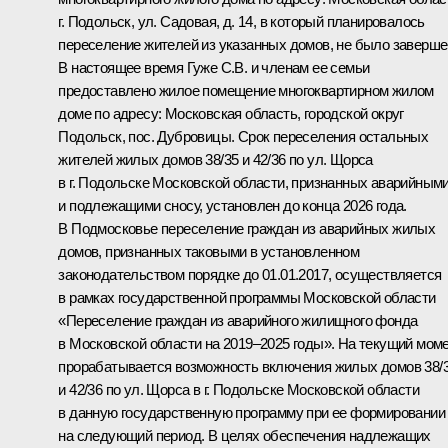
г. Подольск, ул. Садовая, д. 14, в который планировалось
переселение жителей из указанных домов, не было заверше
В настоящее время Гуже С.В. и членам ее семьи
предоставлено жилое помещение многоквартирном жилом
доме по адресу: Московская область, городской округ
Подольск, пос. Дубровицы. Срок переселения остальных
жителей жилых домов 38/35 и 42/36 по ул. Щорса
в г. Подольске Московской области, признанных аварийным
и подлежащими сносу, установлен до конца 2026 года.
В Подмосковье переселение граждан из аварийных жилых
домов, признанных таковыми в установленном
законодательством порядке до 01.01.2017, осуществляется
в рамках государственной программы Московской области
«Переселение граждан из аварийного жилищного фонда
в Московской области на 2019–2025 годы». На текущий мом
прорабатывается возможность включения жилых домов 38/
и 42/36 по ул. Щорса в г. Подольске Московской области
в данную государственную программу при ее формировании
на следующий период. В целях обеспечения надлежащих