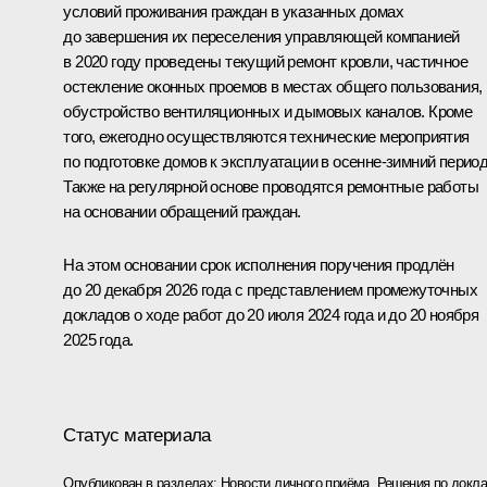
условий проживания граждан в указанных домах
до завершения их переселения управляющей компанией
в 2020 году проведены текущий ремонт кровли, частичное
остекление оконных проемов в местах общего пользования,
обустройство вентиляционных и дымовых каналов. Кроме
того, ежегодно осуществляются технические мероприятия
по подготовке домов к эксплуатации в осенне-зимний период
Также на регулярной основе проводятся ремонтные работы
на основании обращений граждан.
На этом основании срок исполнения поручения продлён
до 20 декабря 2026 года с представлением промежуточных
докладов о ходе работ до 20 июля 2024 года и до 20 ноября
2025 года.
Статус материала
Опубликован в разделах:
Новости личного приёма
,
Решения по докла