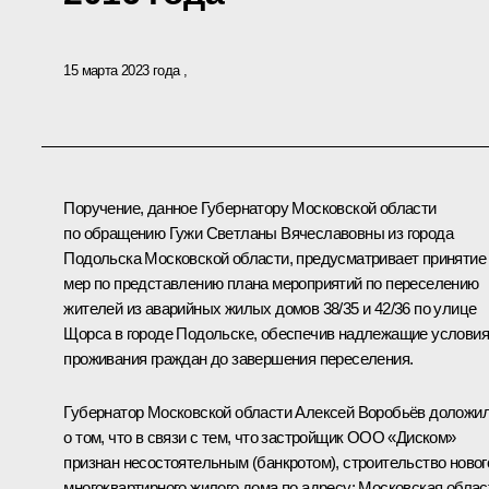
15 марта 2023 года
Поручение, данное Губернатору Московской области
по обращению Гужи Светланы Вячеславовны из города
Подольска Московской области, предусматривает принятие
мер по представлению плана мероприятий по переселению
жителей из аварийных жилых домов 38/35 и 42/36 по улице
Щорса в городе Подольске, обеспечив надлежащие условия
проживания граждан до завершения переселения.
Губернатор Московской области Алексей Воробьёв доложи
о том, что в связи с тем, что застройщик ООО «Диском»
признан несостоятельным (банкротом), строительство новог
многоквартирного жилого дома по адресу: Московская облас