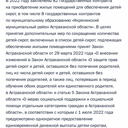
В 2022 году заключены 82 государственных контракта
на приобретение жилых помещений для обеспечения детей-
сирот, в том числе 8 государственных контрактов
по муниципальному образованию «Икрянинский
муниципальный район Астраханской области». В целях
принятия дополнительных мер по сокращению количества
детей-сирот, включенных в список детей-сирот, подлежащих
обеспечению жилыми помещениями принят Закон
Астраханской области от 29 марта 2022 года «О внесении
изменений в Закон Астраханской области «О защите прав
детей-сирот и детей, оставшихся без попечения родителей,
лиц из числа детей-сирот и детей, оставшихся без
попечения родителей, а также лиц, потерявших в период
обучения обоих родителей или единственного родителя,
в Астраханской области» и статью 5 Закона Астраханской
области «О мерах социальной поддержки и социальной
помощи отдельным категориям граждан в Астраханской
области», в соответствии с которым с 1 июля 2022 года
предусмотрено однократное предоставление
единовременной денежной выплаты детям-сиротам,