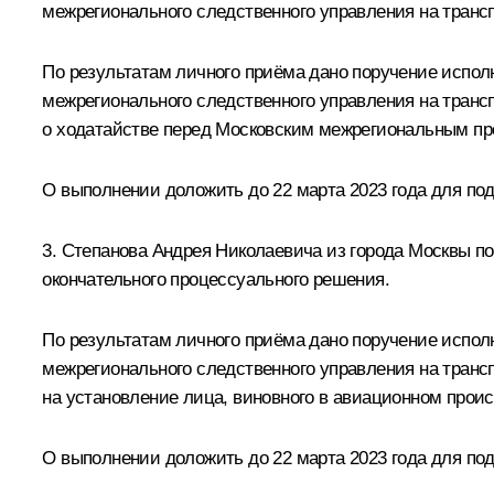
межрегионального следственного управления на транс
По результатам личного приёма дано поручение испол
межрегионального следственного управления на транс
о ходатайстве перед Московским межрегиональным пр
О выполнении доложить до 22 марта 2023 года для по
3. Степанова Андрея Николаевича из города Москвы п
окончательного процессуального решения.
По результатам личного приёма дано поручение испол
межрегионального следственного управления на тран
на установление лица, виновного в авиационном прои
О выполнении доложить до 22 марта 2023 года для по