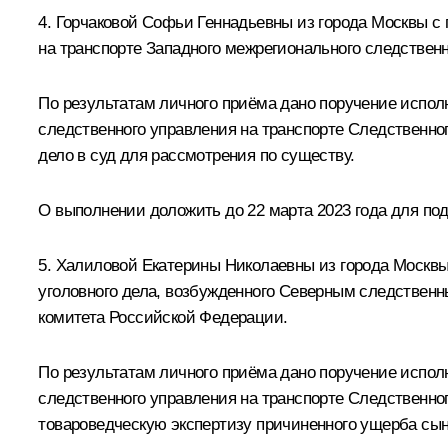
4. Горчаковой Софьи Геннадьевны из города Москвы с
на транспорте Западного межрегионального следствен
По результатам личного приёма дано поручение испол
следственного управления на транспорте Следственно
дело в суд для рассмотрения по существу.
О выполнении доложить до 22 марта 2023 года для по
5. Халиловой Екатерины Николаевны из города Москвы
уголовного дела, возбужденного Северным следственн
комитета Российской Федерации.
По результатам личного приёма дано поручение испол
следственного управления на транспорте Следственно
товароведческую экспертизу причиненного ущерба сын