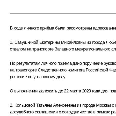
В ходе личного приёма были рассмотрены адресован
1. Савушкиной Екатерины Михайловны из города Любе
отделом на транспорте Западного межрегионального с
По результатам личного приёма дано поручение руков
на транспорте Следственного комитета Российской Ф
решение по уголовному делу.
О выполнении доложить до 22 марта 2023 года для по
2. Кольцовой Татьяны Алексеевны из города Москвы 
досудебного соглашения о сотрудничестве в рамках р