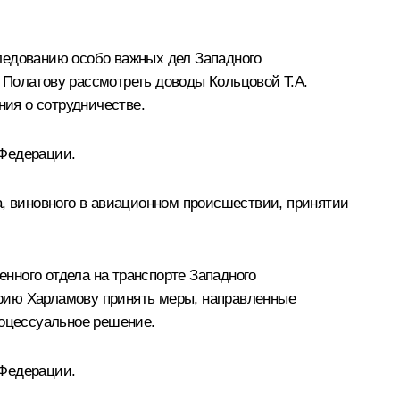
ледованию особо важных дел Западного
 Полатову рассмотреть доводы Кольцовой Т.А.
ия о сотрудничестве.
 Федерации.
а, виновного в авиационном происшествии, принятии
нного отдела на транспорте Западного
трию Харламову принять меры, направленные
роцессуальное решение.
 Федерации.