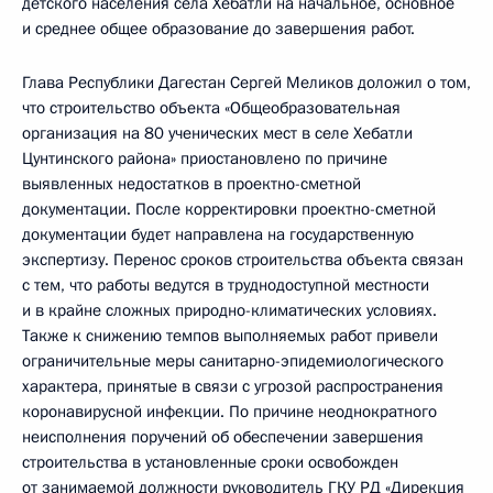
детского населения села Хебатли на начальное, основное
и среднее общее образование до завершения работ.
Глава Республики Дагестан Сергей Меликов доложил о том,
что строительство объекта «Общеобразовательная
организация на 80 ученических мест в селе Хебатли
Цунтинского района» приостановлено по причине
выявленных недостатков в проектно-сметной
документации. После корректировки проектно-сметной
документации будет направлена на государственную
экспертизу. Перенос сроков строительства объекта связан
с тем, что работы ведутся в труднодоступной местности
и в крайне сложных природно-климатических условиях.
Также к снижению темпов выполняемых работ привели
ограничительные меры санитарно-эпидемиологического
характера, принятые в связи с угрозой распространения
коронавирусной инфекции. По причине неоднократного
неисполнения поручений об обеспечении завершения
строительства в установленные сроки освобожден
от занимаемой должности руководитель ГКУ РД «Дирекция