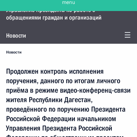
Управление Президента по работе с
обращениями граждан и организаций
Новости
Новости
Продолжен контроль исполнения
поручения, данного по итогам личного
приёма в режиме видео-конференц-связи
жителя Республики Дагестан,
проведённого по поручению Президента
Российской Федерации начальником
Управления Президента Российской