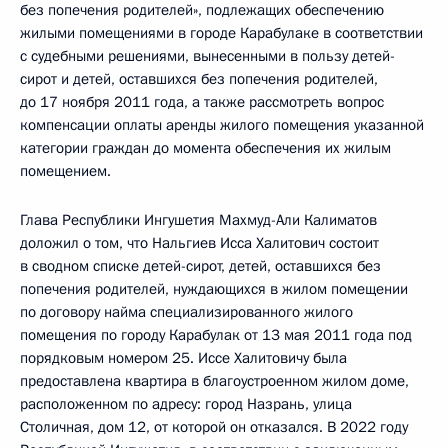
без попечения родителей», подлежащих обеспечению
жилыми помещениями в городе Карабулаке в соответствии
с судебными решениями, вынесенными в пользу детей-
сирот и детей, оставшихся без попечения родителей,
до 17 ноября 2011 года, а также рассмотреть вопрос
компенсации оплаты аренды жилого помещения указанной
категории граждан до момента обеспечения их жилым
помещением.
Глава Республики Ингушетия Махмуд-Али Калиматов
доложил о том, что Нальгиев Исса Халитович состоит
в сводном списке детей-сирот, детей, оставшихся без
попечения родителей, нуждающихся в жилом помещении
по договору найма специализированного жилого
помещения по городу Карабулак от 13 мая 2011 года под
порядковым номером 25. Иссе Халитовичу была
предоставлена квартира в благоустроенном жилом доме,
расположенном по адресу: город Назрань, улица
Столичная, дом 12, от которой он отказался. В 2022 году