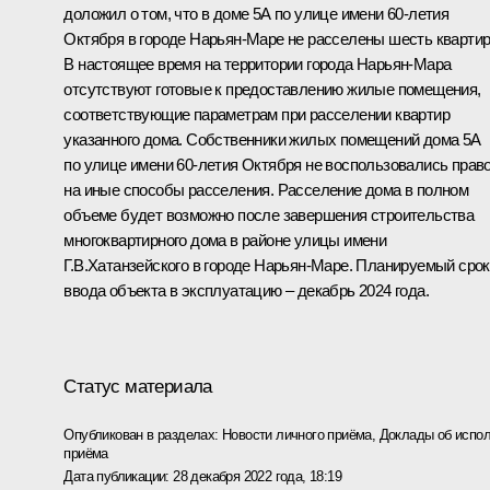
доложил о том, что в доме 5А по улице имени 60-летия
Октября в городе Нарьян-Маре не расселены шесть квартир
В настоящее время на территории города Нарьян-Мара
отсутствуют готовые к предоставлению жилые помещения,
соответствующие параметрам при расселении квартир
указанного дома. Собственники жилых помещений дома 5А
по улице имени 60-летия Октября не воспользовались прав
на иные способы расселения. Расселение дома в полном
объеме будет возможно после завершения строительства
многоквартирного дома в районе улицы имени
Г.В.Хатанзейского в городе Нарьян-Маре. Планируемый срок
ввода объекта в эксплуатацию – декабрь 2024 года.
Статус материала
Опубликован в разделах:
Новости личного приёма
,
Доклады об испол
приёма
Дата публикации:
28 декабря 2022 года, 18:19