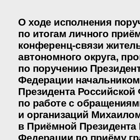
О ходе исполнения пору
по итогам личного приё
конференц-связи жител
автономного округа, пр
по поручению Президен
Федерации начальником
Президента Российской
по работе с обращениям
и организаций Михаило
в Приёмной Президента
Федерации по приёму гр