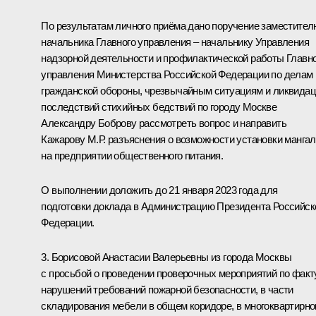
По результатам личного приёма дано поручение заместител
начальника Главного управления – начальнику Управления
надзорной деятельности и профилактической работы Главн
управления Министерства Российской Федерации по делам
гражданской обороны, чрезвычайным ситуациям и ликвида
последствий стихийных бедствий по городу Москве
Александру Боброву рассмотреть вопрос и направить
Кажарову М.Р. разъяснения о возможности установки манга
на предприятии общественного питания.
О выполнении доложить до 21 января 2023 года для
подготовки доклада в Администрацию Президента Российск
Федерации.
3. Борисовой Анастасии Валерьевны из города Москвы
с просьбой о проведении проверочных мероприятий по факт
нарушений требований пожарной безопасности, в части
складирования мебели в общем коридоре, в многоквартирн