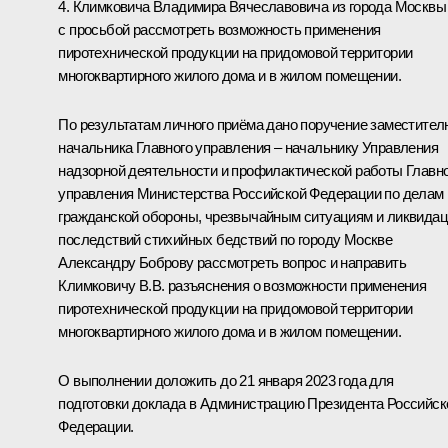
4. Климковича Владимира Вячеславовича из города Москвы
с просьбой рассмотреть возможность применения
пиротехнической продукции на придомовой территории
многоквартирного жилого дома и в жилом помещении.
По результатам личного приёма дано поручение заместител
начальника Главного управления – начальнику Управления
надзорной деятельности и профилактической работы Главн
управления Министерства Российской Федерации по делам
гражданской обороны, чрезвычайным ситуациям и ликвида
последствий стихийных бедствий по городу Москве
Александру Боброву рассмотреть вопрос и направить
Климковичу В.В. разъяснения о возможности применения
пиротехнической продукции на придомовой территории
многоквартирного жилого дома и в жилом помещении.
О выполнении доложить до 21 января 2023 года для
подготовки доклада в Администрацию Президента Российск
Федерации.