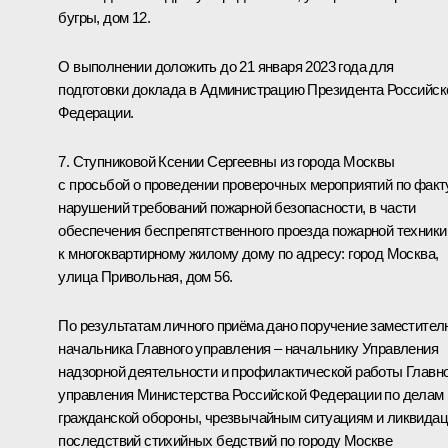
бугры, дом 12.
О выполнении доложить до 21 января 2023 года для
подготовки доклада в Администрацию Президента Российск
Федерации.
7. Ступниковой Ксении Сергеевны из города Москвы
с просьбой о проведении проверочных мероприятий по факт
нарушений требований пожарной безопасности, в части
обеспечения беспрепятственного проезда пожарной техники
к многоквартирному жилому дому по адресу: город Москва,
улица Привольная, дом 56.
По результатам личного приёма дано поручение заместител
начальника Главного управления – начальнику Управления
надзорной деятельности и профилактической работы Главн
управления Министерства Российской Федерации по делам
гражданской обороны, чрезвычайным ситуациям и ликвида
последствий стихийных бедствий по городу Москве