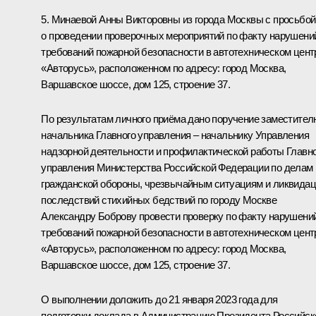
5. Минаевой Анны Викторовны из города Москвы с просьбой
о проведении проверочных мероприятий по факту нарушени
требований пожарной безопасности в автотехническом цент
«Авторусь», расположенном по адресу: город Москва,
Варшавское шоссе, дом 125, строение 37.
По результатам личного приёма дано поручение заместител
начальника Главного управления – начальнику Управления
надзорной деятельности и профилактической работы Главн
управления Министерства Российской Федерации по делам
гражданской обороны, чрезвычайным ситуациям и ликвида
последствий стихийных бедствий по городу Москве
Александру Боброву провести проверку по факту нарушени
требований пожарной безопасности в автотехническом цент
«Авторусь», расположенном по адресу: город Москва,
Варшавское шоссе, дом 125, строение 37.
О выполнении доложить до 21 января 2023 года для
подготовки доклада в Администрацию Президента Российск