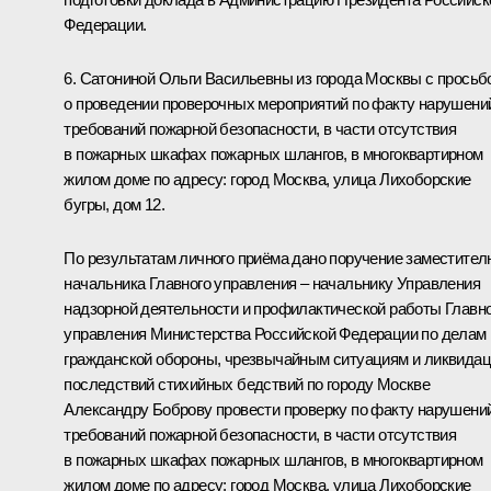
Федерации.
6. Сатониной Ольги Васильевны из города Москвы с просьб
о проведении проверочных мероприятий по факту нарушени
требований пожарной безопасности, в части отсутствия
в пожарных шкафах пожарных шлангов, в многоквартирном
жилом доме по адресу: город Москва, улица Лихоборские
бугры, дом 12.
По результатам личного приёма дано поручение заместител
начальника Главного управления – начальнику Управления
надзорной деятельности и профилактической работы Главн
управления Министерства Российской Федерации по делам
гражданской обороны, чрезвычайным ситуациям и ликвида
последствий стихийных бедствий по городу Москве
Александру Боброву провести проверку по факту нарушени
требований пожарной безопасности, в части отсутствия
в пожарных шкафах пожарных шлангов, в многоквартирном
жилом доме по адресу: город Москва, улица Лихоборские