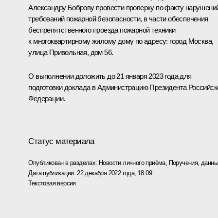
Александру Боброву провести проверку по факту нарушени
требований пожарной безопасности, в части обеспечения
беспрепятственного проезда пожарной техники
к многоквартирному жилому дому по адресу: город Москва,
улица Привольная, дом 56.
О выполнении доложить до 21 января 2023 года для
подготовки доклада в Администрацию Президента Российск
Федерации.
Статус материала
Опубликован в разделах:
Новости личного приёма
,
Поручения, данны
Дата публикации:
22 декабря 2022 года, 18:09
Текстовая версия