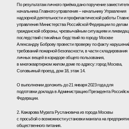
По результатам личного приёма дано поручение заместител
начальника Главного управления – начальнику Управления
надзорной деятельности и профилактической работы Главн
управления Министерства Российской Федерации по делам
гражданской обороны, чрезвычайным ситуациям и ликвида
последствий стихийных бедствий по городу Москве
Александру Боброву провести проверку по факту нарушени
требований пожарной безопасности, в части складирования
личных вещей в коридоре общего пользования,
в многоквартирном жилом доме по адресу: город Москва,
Соловьиный проезд, дом 18, этаж 14.
О выполнении доложить до 21 января 2023 года для
подготовки доклада в Администрацию Президента Российск
Федерации.
2. Кажарова Мурата Руслановича из города Москвы
с просьбой о возможности установки мангала на предприяти
общественного питания.