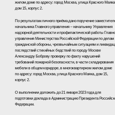
жилом доме по адресу: город Москва, улица Красного Маяка
дом 15, корпус 2.
По результатам личного приёма дано поручение заместител
начальника Главного управления – начальнику Управления
надзорной деятельности и профилактической работы Главн
управления Министерства Российской Федерации по делам
гражданской обороны, чрезвычайным ситуациям и ликвида
последствий стихийных бедствий по городу Москве
Александру Боброву проверку по факту нарушений
требований пожарной безопасности, в части складирования
мебели в общем коридоре, в многоквартирном жилом доме
по адресу: город Москва, улица Красного Маяка, дом 15,
корпус 2.
О выполнении доложить до 21 января 2023 года для
подготовки доклада в Администрацию Президента Российск
Федерации.