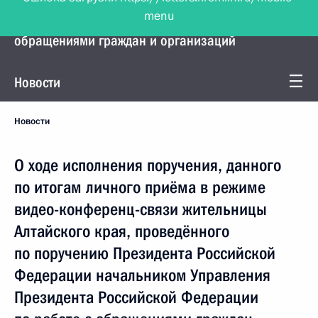
menu
Управление Президента по работе с
обращениями граждан и организаций
Новости
Новости
О ходе исполнения поручения, данного
по итогам личного приёма в режиме
видео-конференц-связи жительницы
Алтайского края, проведённого
по поручению Президента Российской
Федерации начальником Управления
Президента Российской Федерации