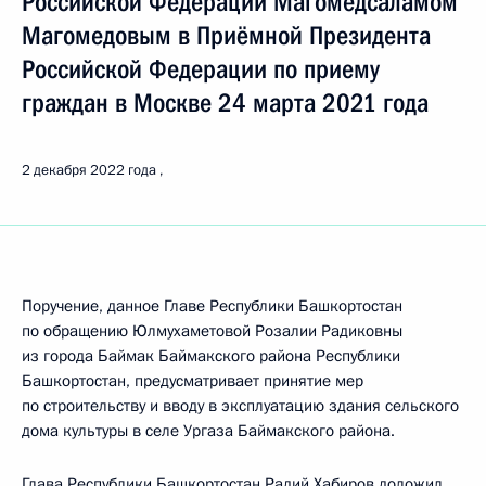
Российской Федерации Магомедсаламом
Магомедовым в Приёмной Президента
Российской Федерации по приему
граждан в Москве 24 марта 2021 года
2 декабря 2022 года
Поручение, данное Главе Республики Башкортостан
по обращению Юлмухаметовой Розалии Радиковны
из города Баймак Баймакского района Республики
Башкортостан, предусматривает принятие мер
по строительству и вводу в эксплуатацию здания сельского
дома культуры в селе Ургаза Баймакского района.
Глава Республики Башкортостан Радий Хабиров доложил