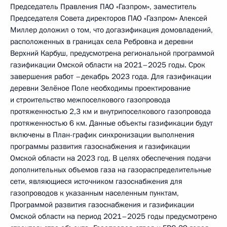
Председатель Правления ПАО «Газпром», заместитель
Председателя Совета директоров ПАО «Газпром» Алексей
Миллер доложил о том, что догазификация домовладений,
расположенных в границах села Ребровка и деревни
Верхний Карбуш, предусмотрена региональной программой
газификации Омской области на 2021–2025 годы. Срок
завершения работ –декабрь 2023 года. Для газификации
деревни Зелёное Поле необходимы проектирование
и строительство межпоселкового газопровода
протяженностью 2,3 км и внутрипоселкового газопровода
протяженностью 6 км. Данные объекты газификации будут
включены в План-график синхронизации выполнения
программы развития газоснабжения и газификации
Омской области на 2023 год. В целях обеспечения подачи
дополнительных объемов газа на газораспределительные
сети, являющиеся источником газоснабжения для
газопроводов к указанным населенным пунктам,
Программой развития газоснабжения и газификации
Омской области на период 2021–2025 годы предусмотрено