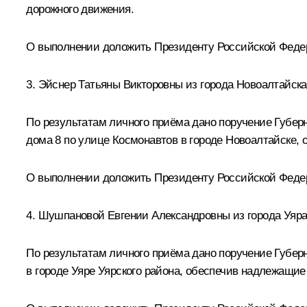
дорожного движения.
О выполнении доложить Президенту Российской Федер
3. Эйснер Татьяны Викторовны из города Новоалтайска
По результатам личного приёма дано поручение Губер
дома 8 по улице Космонавтов в городе Новоалтайске,
О выполнении доложить Президенту Российской Федера
4. Шушпановой Евгении Александровны из города Уяра 
По результатам личного приёма дано поручение Губерн
в городе Уяре Уярского района, обеспечив надлежащие