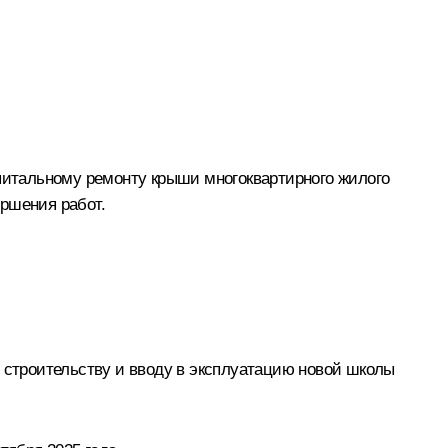
апитальному ремонту крыши многоквартирного жилого
ршения работ.
о строительству и вводу в эксплуатацию новой школы