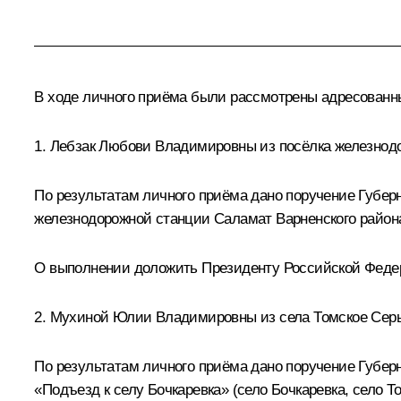
В ходе личного приёма были рассмотрены адресован
1. Лебзак Любови Владимировны из посёлка железнод
По результатам личного приёма дано поручение Губер
железнодорожной станции Саламат Варненского район
О выполнении доложить Президенту Российской Федера
2. Мухиной Юлии Владимировны из села Томское Серы
По результатам личного приёма дано поручение Губе
«Подъезд к селу Бочкаревка» (село Бочкаревка, село 