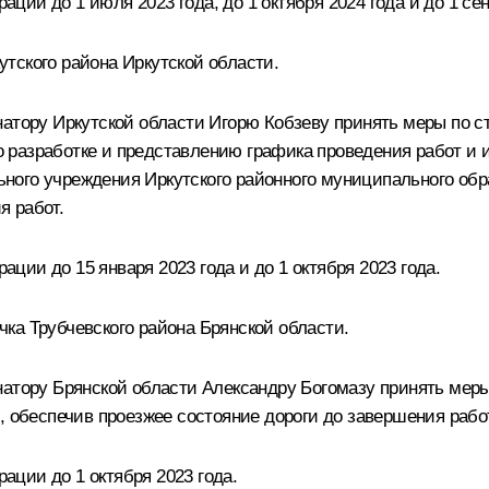
ии до 1 июля 2023 года, до 1 октября 2024 года и до 1 сен
тского района Иркутской области.
атору Иркутской области Игорю Кобзеву принять меры по ст
 по разработке и представлению графика проведения работ 
ого учреждения Иркутского районного муниципального обра
я работ.
ии до 15 января 2023 года и до 1 октября 2023 года.
ка Трубчевского района Брянской области.
натору Брянской области Александру Богомазу принять ме
, обеспечив проезжее состояние дороги до завершения рабо
ции до 1 октября 2023 года.