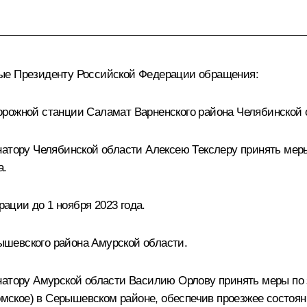
ные Президенту Российской Федерации обращения:
орожной станции Саламат Варненского района Челябинской 
натору Челябинской области Алексею Текслеру принять мер
а.
ции до 1 ноября 2023 года.
шевского района Амурской области.
рнатору Амурской области Василию Орлову принять меры по
Томское) в Серышевском районе, обеспечив проезжее состоя