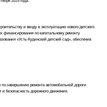
тября 2025 года.
роительству и вводу в эксплуатацию нового детского
и их финансирования по капитальному ремонту
зования «Усть-Кудинский детский сад», обеспечив
ры по завершению ремонта автомобильной дороги
т и безопасность дорожного движения.