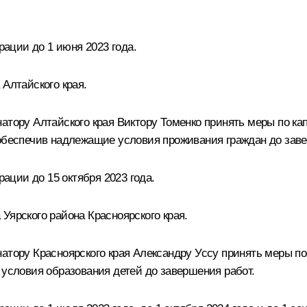
ации до 1 июня 2023 года.
 Алтайского края.
натору Алтайского края Виктору Томенко принять меры по к
 обеспечив надлежащие условия проживания граждан до заве
ции до 15 октября 2023 года.
Уярского района Красноярского края.
атору Красноярского края Александру Уссу принять меры п
 условия образования детей до завершения работ.