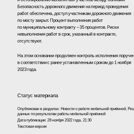
Безопасность дорожного движения на период проведения
работ обеспечена, доступ участникам дорожного движения
по мосту закрыт. Процент выполнения работ
по муниципальному контракту – 35 процентов. Риски
невыполнения работ в срок, указанный в контракте,
отсутствуют.
На этом основании продолжен контроль исполнения поруче
в соответствии с ранее установленным сроком до 1 ноября
2023 года.
Статус материала
Опубликован в разделах:
Новости о работе мобильной приёмной
,
Реш
данных по результатам работы мобильной приёмной
Дата публикации:
28 ноября 2022 года, 21:30
Текстовая версия