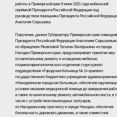
работы в Приморской крае 9 июня 2021 года мобильной
приёмной Президента Российской Федерации под
руководством помощника Президента Российской Федераци
Анатолия Серышева.
Поручение, данное Губернатору Приморского края помощни
Президента Российской Федерации Анатолием Серышевым
по обращению Яковлевой Татьяны Валерьевны из города
Находки Приморского края, предусматривает принятие мер
по капитальному ремонту и оснащению мебелью
оториноларингологического отделения структурного
подразделения «Городская больница № 1» краевого
государственного бюджетного учреждения здравоохранения
«Находкинская городская больница», обеспечив надлежащ
условия оказания медицинской помощи до завершения работ
а также по капитальному ремонту автомобильного моста, в 
числе с устройством пешеходных тротуаров,
по Находкинскому проспекту в городе Находке, обеспечив
безопасность дорожного движения, а также совместное