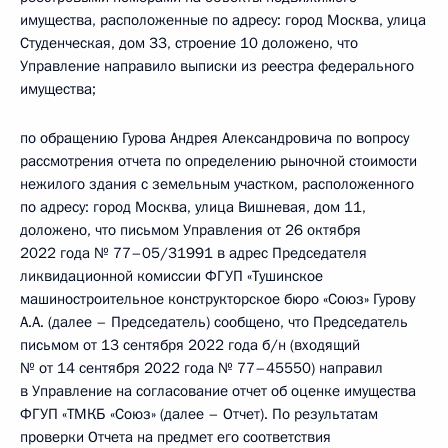
имущества, расположенные по адресу: город Москва, улица
Студенческая, дом 33, строение 10 доложено, что
Управление направило выписки из реестра федерального
имущества;
по обращению Гурова Андрея Александровича по вопросу
рассмотрения отчета по определению рыночной стоимости
нежилого здания с земельным участком, расположенного
по адресу: город Москва, улица Вишневая, дом 11,
доложено, что письмом Управления от 26 октября
2022 года № 77–05/31991 в адрес Председателя
ликвидационной комиссии ФГУП «Тушинское
машиностроительное конструкторское бюро «Союз» Гурову
А.А. (далее – Председатель) сообщено, что Председатель
письмом от 13 сентября 2022 года б/н (входящий
№ от 14 сентября 2022 года № 77–45550) направил
в Управление на согласование отчет об оценке имущества
ФГУП «ТМКБ «Союз» (далее – Отчет). По результатам
проверки Отчета на предмет его соответствия