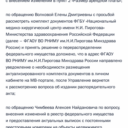
с внесением изменений в пункт 2 «Размер арендной платы»;
по обращению Волковой Елены Дмитриевны с просьбой
рассмотреть комплект документов ФГБУ «Национальный
медико-хирургический центр имени Н.И. Пирогова»
Министерства здравоохранения Российской Федерации
(далее – ФГАОУ ВО РНИМУ им.Н.И.Пирогова Минздрава
России) и принять решение о перераспределении
федерального имущества доложено, что в адрес ФГАОУ
ВО РНИМУ им.Н.И.Пирогова Минздрава России направлено
уведомление о необходимости размещения
актуализированного комплекта документов в личном
кабинете на MB-портале, после Управление вернется
к рассмотрению вопроса об издании распорядительного
акта;
по обращению Чимбеева Алексея Найдановича по вопросу,
внесения изменений в реестр федерального имущества
и предоставления актуальных выписок с постоянными
реестровыми номерами на объекты недвижимого