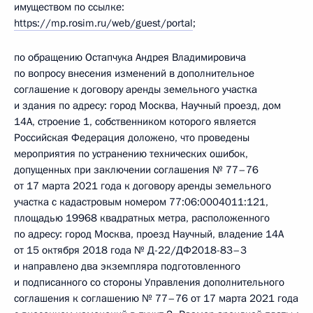
имуществом по ссылке:
https://mp.rosim.ru/web/guest/portal
;
по обращению Остапчука Андрея Владимировича
по вопросу внесения изменений в дополнительное
соглашение к договору аренды земельного участка
и здания по адресу: город Москва, Научный проезд, дом
14А, строение 1, собственником которого является
Российская Федерация доложено, что проведены
мероприятия по устранению технических ошибок,
допущенных при заключении соглашения № 77–76
от 17 марта 2021 года к договору аренды земельного
участка с кадастровым номером 77:06:0004011:121,
площадью 19968 квадратных метра, расположенного
по адресу: город Москва, проезд Научный, владение 14А
от 15 октября 2018 года № Д-22/ДФ2018-83–3
и направлено два экземпляра подготовленного
и подписанного со стороны Управления дополнительного
соглашения к соглашению № 77–76 от 17 марта 2021 года