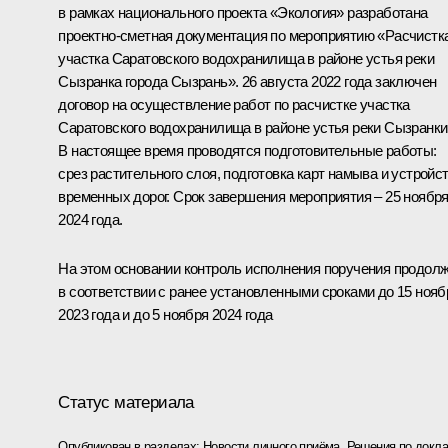
в рамках национального проекта «Экология» разработана
проектно-сметная документация по мероприятию «Расчистк
участка Саратовского водохранилища в районе устья реки
Сызранка города Сызрань». 26 августа 2022 года заключен
договор на осуществление работ по расчистке участка
Саратовского водохранилища в районе устья реки Сызранки
В настоящее время проводятся подготовительные работы:
срез растительного слоя, подготовка карт намыва и устройс
временных дорог. Срок завершения мероприятия – 25 ноябр
2024 года.
На этом основании контроль исполнения поручения продол
в соответствии с ранее установленными сроками до 15 нояб
2023 года и до 5 ноября 2024 года
Статус материала
Опубликован в разделах:
Новости личного приёма
,
Решения по докла