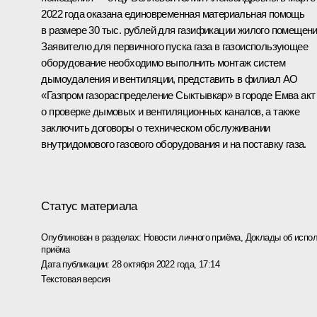
2022 года оказана единовременная материальная помощь
в размере 30 тыс. рублей для газификации жилого помещени
Заявителю для первичного пуска газа в газоиспользующее
оборудование необходимо выполнить монтаж систем
дымоудаления и вентиляции, представить в филиал АО
«Газпром газораспределение Сыктывкар» в городе Емва акт
о проверке дымовых и вентиляционных каналов, а также
заключить договоры о техническом обслуживании
внутридомового газового оборудования и на поставку газа.
Статус материала
Опубликован в разделах:
Новости личного приёма
,
Доклады об испол
приёма
Дата публикации:
28 октября 2022 года, 17:14
Текстовая версия