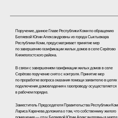
Поручение, данное Главе Республики Коми по обращению
Беляевой Юлии Александровны из города Сыктывкара
Республики Коми, предусматривает принятие мер
по завершению газификации жилых домов в селе Серёгово
Княжпогостского района.
В связи с завершением газификации жилых домов в селе
Серёгово поручение снято с контроля. Принятие мер
по проработке вопроса оказания помощи заявителю в целях
подключения домовладения к газопроводу осуществляется
в рабочем порядке.
Заместитель Председателя Правительства Республики Ком
Лариса Карачева доложила о том, что собственнику жилого
помещения — отцу Беляевой Юлии Александровны в марте