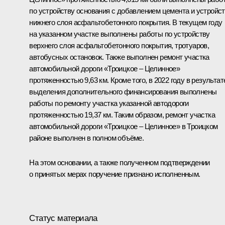
по устройству основания с добавлением цемента и устройс
нижнего слоя асфальтобетонного покрытия. В текущем году
на указанном участке выполнены работы по устройству
верхнего слоя асфальтобетонного покрытия, тротуаров,
автобусных остановок. Также выполнен ремонт участка
автомобильной дороги «Троицкое – Целинное»
протяженностью 9,63 км. Кроме того, в 2022 году в результат
выделения дополнительного финансирования выполнены
работы по ремонту участка указанной автодороги
протяженностью 19,37 км. Таким образом, ремонт участка
автомобильной дороги «Троицкое – Целинное» в Троицком
районе выполнен в полном объёме.
На этом основании, а также полученном подтверждении
о принятых мерах поручение признано исполненным.
Статус материала