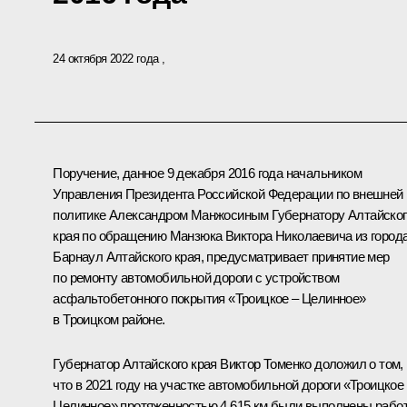
24 октября 2022 года
Поручение, данное 9 декабря 2016 года начальником
Управления Президента Российской Федерации по внешней
политике Александром Манжосиным Губернатору Алтайског
края по обращению Манзюка Виктора Николаевича из город
Барнаул Алтайского края, предусматривает принятие мер
по ремонту автомобильной дороги с устройством
асфальтобетонного покрытия «Троицкое – Целинное»
в Троицком районе.
Губернатор Алтайского края Виктор Томенко доложил о том,
что в 2021 году на участке автомобильной дороги «Троицкое
Целинное» протяженностью 4,615 км были выполнены рабо