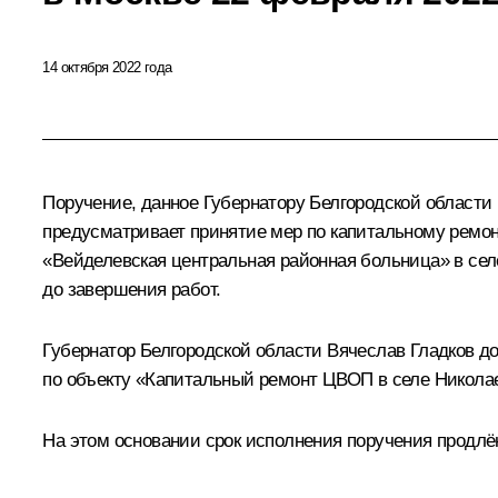
14 октября 2022 года
Поручение, данное Губернатору Белгородской области
предусматривает принятие мер по капитальному ремон
«Вейделевская центральная районная больница» в се
до завершения работ.
Губернатор Белгородской области Вячеслав Гладков д
по объекту «Капитальный ремонт ЦВОП в селе Николае
На этом основании срок исполнения поручения продлён