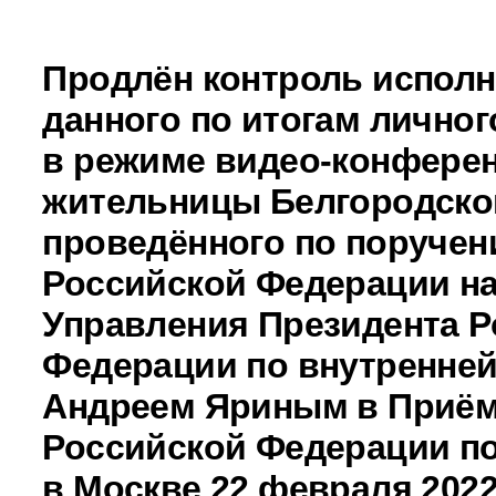
Продлён контроль исполн
данного по итогам личног
в режиме видео-конферен
жительницы Белгородской
проведённого по поручен
Российской Федерации н
Управления Президента Р
Федерации по внутренней
Андреем Яриным в Приём
Российской Федерации по
в Москве 22 февраля 2022