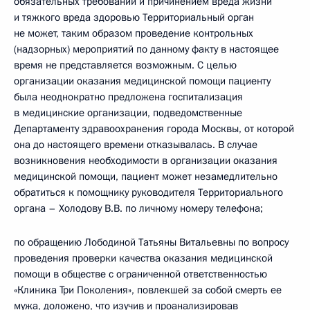
обязательных требований и причинением вреда жизни
и тяжкого вреда здоровью Территориальный орган
не может, таким образом проведение контрольных
(надзорных) мероприятий по данному факту в настоящее
время не представляется возможным. С целью
организации оказания медицинской помощи пациенту
была неоднократно предложена госпитализация
в медицинские организации, подведомственные
Департаменту здравоохранения города Москвы, от которой
она до настоящего времени отказывалась. В случае
возникновения необходимости в организации оказания
медицинской помощи, пациент может незамедлительно
обратиться к помощнику руководителя Территориального
органа – Холодову В.В. по личному номеру телефона;
по обращению Лободиной Татьяны Витальевны по вопросу
проведения проверки качества оказания медицинской
помощи в обществе с ограниченной ответственностью
«Клиника Три Поколения», повлекшей за собой смерть ее
мужа, доложено, что изучив и проанализировав