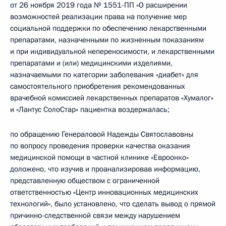
от 26 ноября 2019 года № 1551-ПП «О расширении
возможностей реализации права на получение мер
социальной поддержки по обеспечению лекарственными
препаратами, назначенными по жизненным показаниям
и при индивидуальной непереносимости, и лекарственными
препаратами и (или) медицинскими изделиями,
назначаемыми по категории заболевания «диабет» для
самостоятельного приобретения рекомендованных
врачебной комиссией лекарственных препаратов «Хумалог»
и «Лантус СолоСтар» пациентка воздержалась;
по обращению Генераловой Надежды Святославовны
по вопросу проведения проверки качества оказания
медицинской помощи в частной клинике «Евроонко»
доложено, что изучив и проанализировав информацию,
представленную обществом с ограниченной
ответственностью «Центр инновационных медицинских
технологий», было установлено, что сделать вывод о прямой
причинно-следственной связи между нарушением