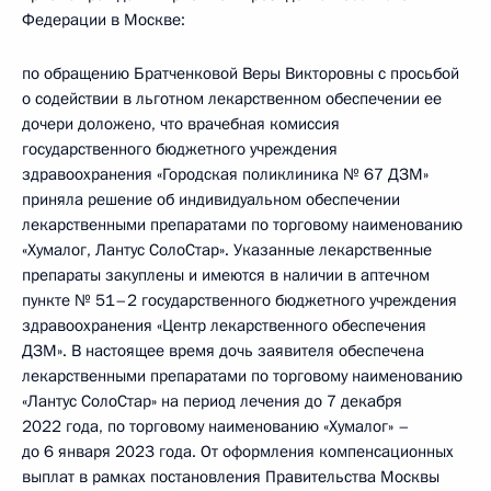
Федерации в Москве:
по обращению Братченковой Веры Викторовны с просьбой
о содействии в льготном лекарственном обеспечении ее
дочери доложено, что врачебная комиссия
государственного бюджетного учреждения
здравоохранения «Городская поликлиника № 67 ДЗМ»
приняла решение об индивидуальном обеспечении
лекарственными препаратами по торговому наименованию
«Хумалог, Лантус СолоСтар». Указанные лекарственные
препараты закуплены и имеются в наличии в аптечном
пункте № 51–2 государственного бюджетного учреждения
здравоохранения «Центр лекарственного обеспечения
ДЗМ». В настоящее время дочь заявителя обеспечена
лекарственными препаратами по торговому наименованию
«Лантус СолоСтар» на период лечения до 7 декабря
2022 года, по торговому наименованию «Хумалог» –
до 6 января 2023 года. От оформления компенсационных
выплат в рамках постановления Правительства Москвы