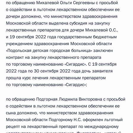
по обращению Михалевой Ольги Сергеевны с просьбой
о содействии в льготном лекарственном обеспечении ее
дочери доложено, что министерством здравоохранения
Московской области выделена субсидия на закупку
лекарственных препаратов для дочери Михалевой О.С.,
и 19 сентября 2022 года государственным бюджетным
учреждением здравоохранения Московской области
«Подольская детская городская больница» заключен
контракт на закупку лекарственного препарата
по торговому наименованию «Сигардис». С 19 сентября
2022 года по 30 сентября 2022 года дочь заявителя
прошла курс лечения лекарственным препаратом
по торговому наименованию «Сигардис»;
по обращению Подгорная Людмила Викторовна с просьбой
о содействии в льготном лекарственном обеспечении ее
сына доложено, что министерством здравоохранения
Московской области Подгорному Н.С. оформлен льготный
рецепт на лекарственный препарат по международному