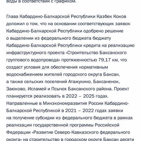
воды в соответствии с графиком.
Глава Кабардино-Балкарской Республики Казбек Коков
доложил о том, что на основании соответствующих заявок
Кабардино-Балкарской Республики одобрено решение
о выделении из федерального бюджета бюджету
Кабардино-Балкарской Республики кредита на реализацию
инфраструктурного проекта «Строительство Баксанского
группового водопровода» протяженностью 79,17 км, что
создаст условия для обеспечения нормативным
водоснабжением жителей городского округа Баксан,
а также сельских поселений Атажукино, Баксаненок,
Заюково, Исламей и Псычох Баксанского района. Проект
планируется реализовать в 2022 – 2025 годах.
Направленные в Минэкономразвития России Кабардино-
Балкарской Республикой в 2021 – 2022 годах заявки
на получение субсидии из федерального бюджета в рамках
реализации государственной программы Российской
Федерации «Развитие Северо-Кавказского федерального
округа» на строительство в городском округе Баксан десяти