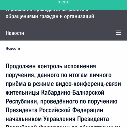
Управление Президента по работе с
обращениями граждан и организаций
Новости
Новости
Продолжен контроль исполнения
поручения, данного по итогам личного
приёма в режиме видео-конференц-связи
жительницы Кабардино-Балкарской
Республики, проведённого по поручению
Президента Российской Федерации
начальником Управления Президента