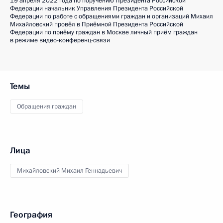
19 апреля 2022 года по поручению Президента Российской
Федерации начальник Управления Президента Российской
Федерации по работе с обращениями граждан и организаций Михаил
Михайловский провёл в Приёмной Президента Российской
Федерации по приёму граждан в Москве личный приём граждан
в режиме видео-конференц-связи
Темы
Обращения граждан
Лица
Михайловский Михаил Геннадьевич
География